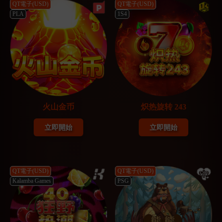
QT電子(USD)
QT電子(USD)
PLA
1S4
火山金币
炽热旋转 243
立即開始
立即開始
QT電子(USD)
QT電子(USD)
Kalamba Games
PSG