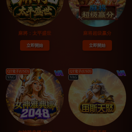
麻將：太平盛世
麻将超级赢分
立即開始
立即開始
QT電子(USD)
QT電子(USD)
VAG
VAG