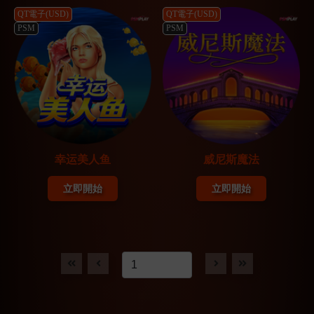
QT電子(USD)
QT電子(USD)
PSM
PSM
幸运美人鱼
威尼斯魔法
立即開始
立即開始