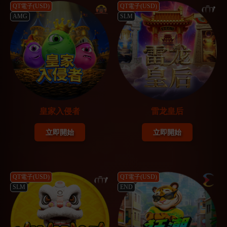
QT電子(USD)
QT電子(USD)
AMG
SLM
皇家入侵者
雷龙皇后
立即開始
立即開始
QT電子(USD)
QT電子(USD)
SLM
END