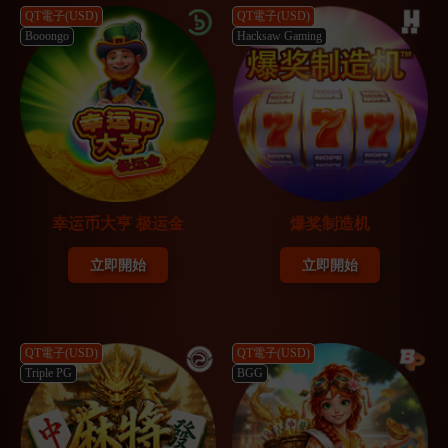
QT電子(USD)
QT電子(USD)
Booongo
Hacksaw Gaming
幸运币大亨 极运金
爆奖制造机
立即開始
立即開始
QT電子(USD)
QT電子(USD)
Triple PG
BGG