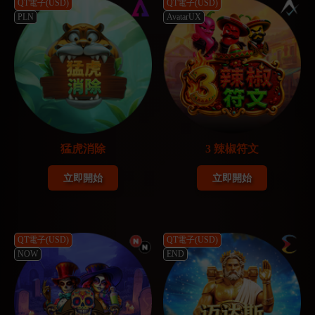
QT電子(USD)
QT電子(USD)
PLN
AvatarUX
猛虎消除
3 辣椒符文
立即開始
立即開始
QT電子(USD)
QT電子(USD)
NOW
END