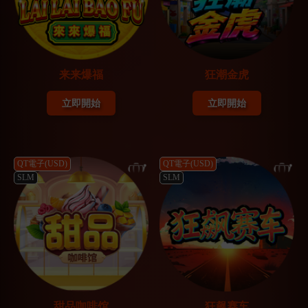
来来爆福
狂潮金虎
立即開始
立即開始
QT電子(USD)
QT電子(USD)
SLM
SLM
甜品咖啡馆
狂飙赛车