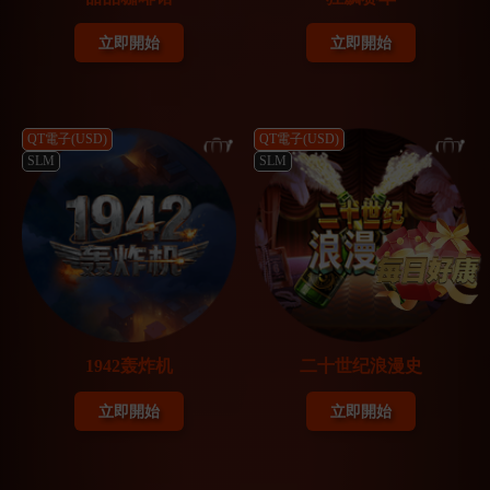
立即開始
立即開始
QT電子(USD)
QT電子(USD)
SLM
SLM
1942轰炸机
二十世纪浪漫史
立即開始
立即開始