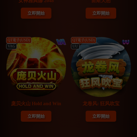
女神雅典娜 2048
宙斯天怒
立即開始
立即開始
QT電子(USD)
QT電子(USD)
VAG
UU
庞贝火山 Hold and Win
龙卷风: 狂风吹宝
立即開始
立即開始