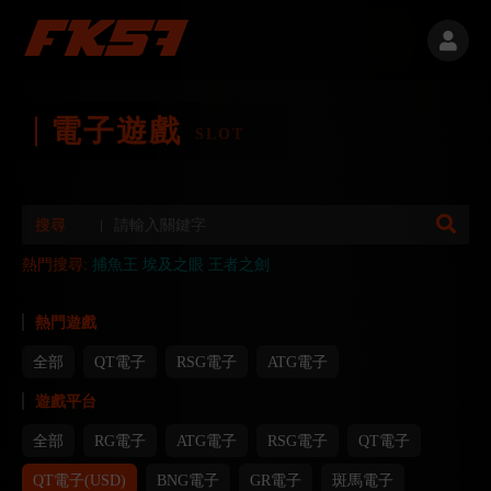
電子遊戲
SLOT
搜尋
熱門搜尋:
捕魚王
埃及之眼
王者之劍
熱門遊戲
全部
QT電子
RSG電子
ATG電子
遊戲平台
全部
RG電子
ATG電子
RSG電子
QT電子
QT電子(USD)
BNG電子
GR電子
斑馬電子