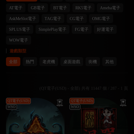
AT電子
GB電子
BT電子
RK5電子
Ameba電子
AskMeSlot電子
TAG電子
CG電子
OMG電子
SPLUS電子
SimplePlay電子
FG電子
好運電子
WOW電子
遊戲類型
全部
熱門
老虎機
桌面遊戲
街機
其他
(QT電子(USD) - 全部) 共有 11447 個 / 287 - 1 頁
QT電子(USD)
QT電子(USD)
WSO
WSO