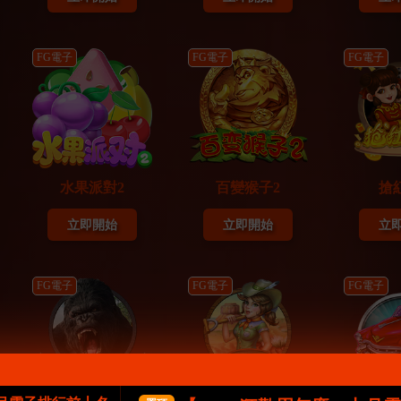
FG電子
FG電子
FG電子
水果派對2
百變猴子2
搶
立即開始
立即開始
立
FG電子
FG電子
FG電子