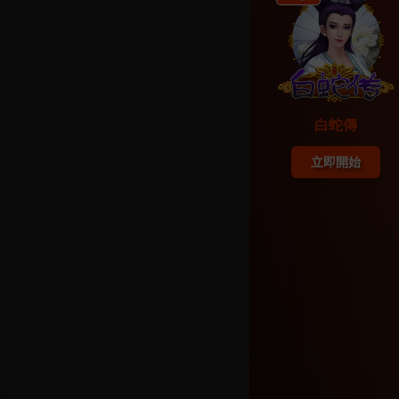
白蛇傳
立即開始