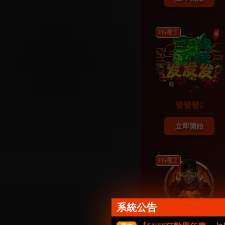
FG電子
發發發2
立即開始
FG電子
系統公告