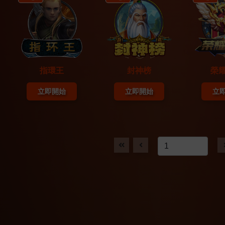
指環王
封神榜
榮
立即開始
立即開始
立