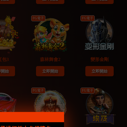
FG電子
FG電子
紅包3
森林舞會2
變形金剛
即開始
立即開始
立即開始
FG電子
FG電子