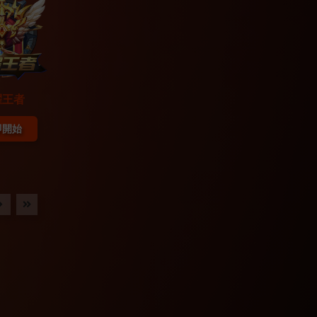
耀王者
即開始