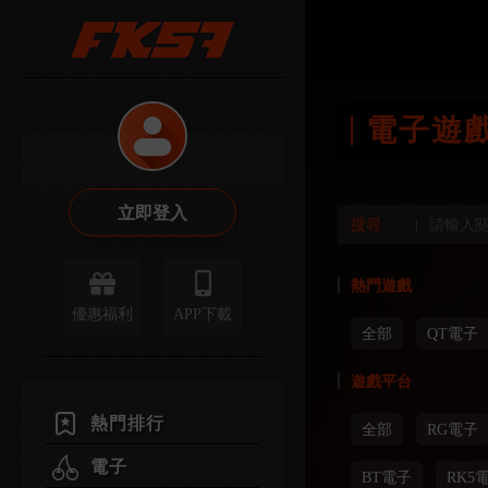
電子遊
立即登入
搜尋
熱門遊戲
優惠福利
APP下載
全部
QT電子
遊戲平台
熱門排行
全部
RG電子
電子
BT電子
RK5