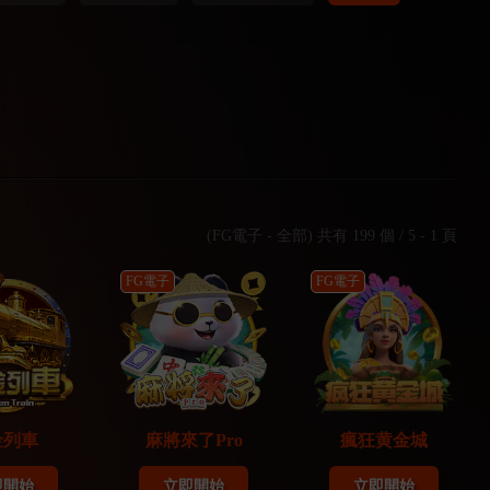
(FG電子 - 全部) 共有 199 個 / 5 - 1 頁
FG電子
FG電子
金列車
麻將來了Pro
瘋狂黄金城
即開始
立即開始
立即開始