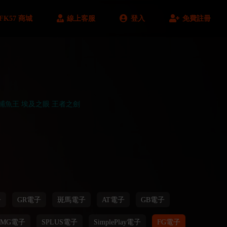
FK57 商城
線上客服
登入
免費註冊
捕魚王
埃及之眼
王者之劍
子
GR電子
斑馬電子
AT電子
GB電子
OMG電子
SPLUS電子
SimplePlay電子
FG電子