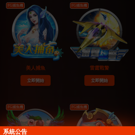
FG捕魚機
FG捕魚機
美人捕魚
雷霆戰警
立即開始
立即開始
FG捕魚機
FG捕魚機
系統公告