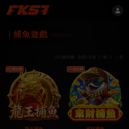
捕魚遊戲
FISHING
(FG捕魚機 - 全部) 共有 13 個 / 1 - 1 頁
FG捕魚機
FG捕魚機
龍王捕魚
來財捕魚