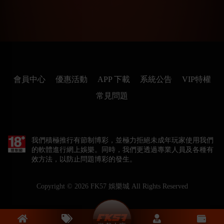
會員中心
優惠活動
APP 下載
系統公告
VIP特權
常見問題
我們積極推行有節制博彩，並極力拒絕未成年玩家使用我們
的軟體進行網上娛樂。同時，我們更透過專業人員及各種有
效方法，以防止問題博彩的發生。
Copyright © 2026
FK57 娛樂城
All Rights Reserved