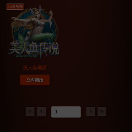
FG捕魚機
美人魚傳說
立即開始